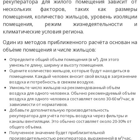
рекуператора для жилого помещения зависит от
нескольких факторов, таких как размеры
помещения, количество жильцов, уровень изоляции
помещения, режим жизнедеятельности и
климатические условия региона.
Один из методов приближенного расчёта основан на
объёме помещения и числе жильцов:
Определите общий объём помещения (в м³). Для этого
умножьте длину, ширину и высоту помещения.
Оцените количество жильцов, которые будут находиться в
помещении. Каждый человек вносит свой вклад в загрязнение
воздуха и потребность в свежем воздухе.
Умножьте число жильцов на рекомендованный объём
воздуха для одного человека. Обычно рекомендуемый объём
воздуха для одного человека составляет около 30-60 м³/час, в
зависимости от нормативов.
Добавьте дополнительную производительность
рекуператора для учёта потерь воздуха через фильтры и
каналы вентиляции. Это обычно составляет около 20-30% от
общего объёма.
Полученное значение будет приблизительной
производительностью рекуператора, выраженной в м³/час.