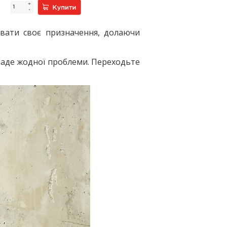
вати своє призначення, долаючи
кладе жодної проблеми. Переходьте