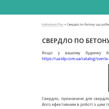
»
Instrument-Plus
Свердло по бетону: що роби
СВЕРДЛО ПО БЕТОН
Якщо у вашому будинку бет
https://ua.tdp.com.ua/catalog/sverl
Свердло, призначене для свердлін
його ефективним в роботі з цим тв