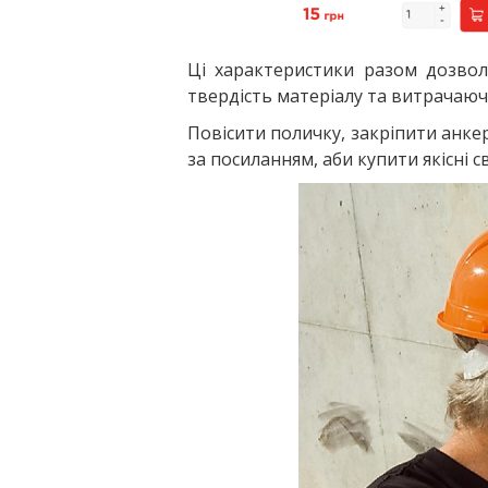
Ці характеристики разом дозво
твердість матеріалу та витрачаючи
Повісити поличку, закріпити анке
за посиланням, аби купити якісні 