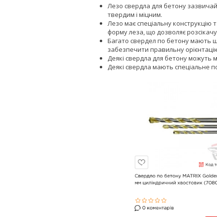
Лезо свердла для бетону зазвичай 
твердим і міцним.
Лезо має спеціальну конструкцію 
форму леза, що дозволяє розсіка
Багато свердел по бетону мають ш
забезпечити правильну орієнтацію
Деякі свердла для бетону можуть м
Деякі свердла мають спеціальне по