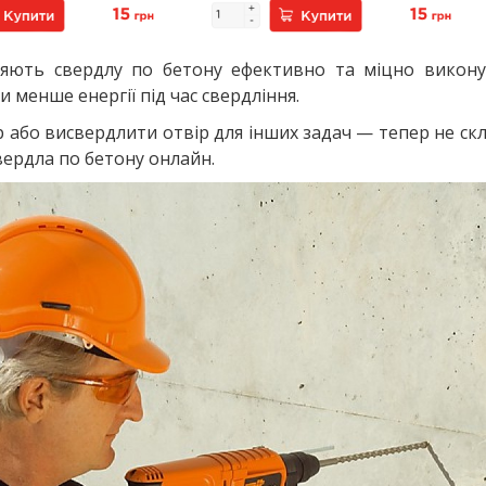
ляють свердлу по бетону ефективно та міцно викону
 менше енергії під час свердління.
р або висвердлити отвір для інших задач — тепер не с
свердла по бетону онлайн.